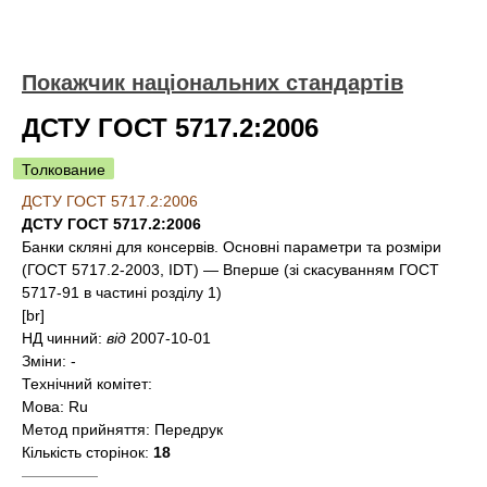
Покажчик національних стандартів
ДСТУ ГОСТ 5717.2:2006
Толкование
ДСТУ ГОСТ 5717.2:2006
ДСТУ ГОСТ 5717.2:2006
Банки скляні для консервів. Основні параметри та розміри
(ГОСТ 5717.2-2003, IDT) — Вперше (зі скасуванням ГОСТ
5717-91 в частині розділу 1)
[br]
НД чинний:
від
2007-10-01
Зміни:
-
Технічний комітет:
Мова:
Ru
Метод прийняття:
Передрук
Кількість сторінок:
18
—————