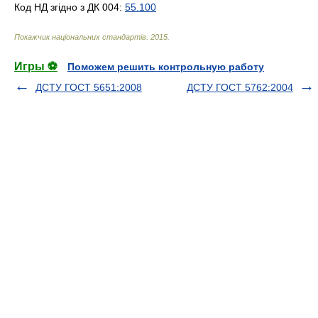
Код НД згідно з ДК 004:
55.100
Покажчик національних стандартів
.
2015
.
Игры ⚽
Поможем решить контрольную работу
ДСТУ ГОСТ 5651:2008
ДСТУ ГОСТ 5762:2004