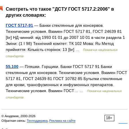
Смотреть что такое "ДСТУ ГОСТ 5717.2:2006" в
других словарях:
ГОСТ 5717-91
— Банки стеклянные для консервов.
Технические условия. Взамен ГОСТ 5717 81, ГОСТ 24639 81
[br] НД чинний: від 1993 01 01 до 2007 10 01 в части раздела 1
Зміни: (1 I 98) Технічний комітет: ТК 102 Мова: Ru Метод
прийняття: Кількість сторінок: 13 [br] …
Покажчик національних
стандартів
55.100
— Пляшки. Горщики. Банки ГОСТ 5717 91 Банки
стеклянные для консервов. Технические условия. Взамен ГОСТ
5717 81, ГОСТ 24639 81 ГОСТ 10782 85 Бутылки стеклянные
для крови, трансфузионных и инфузионных препаратов.
Технические условия. Взамен ГОСТ… …
Покажчик національних
стандартів
© Академик, 2000-2026
18+
Обратная связь:
Техподдержка
,
Реклама на сайте